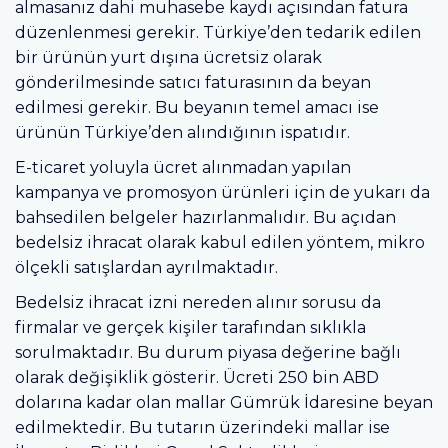
almasanız dahi muhasebe kaydı açısından fatura
düzenlenmesi gerekir. Türkiye’den tedarik edilen
bir ürünün yurt dışına ücretsiz olarak
gönderilmesinde satıcı faturasının da beyan
edilmesi gerekir. Bu beyanın temel amacı ise
ürünün Türkiye’den alındığının ispatıdır.
E-ticaret yoluyla ücret alınmadan yapılan
kampanya ve promosyon ürünleri için de yukarı da
bahsedilen belgeler hazırlanmalıdır. Bu açıdan
bedelsiz ihracat olarak kabul edilen yöntem, mikro
ölçekli satışlardan ayrılmaktadır.
Bedelsiz ihracat izni nereden alınır sorusu da
firmalar ve gerçek kişiler tarafından sıklıkla
sorulmaktadır. Bu durum piyasa değerine bağlı
olarak değişiklik gösterir. Ücreti 250 bin ABD
dolarına kadar olan mallar Gümrük İdaresine beyan
edilmektedir. Bu tutarın üzerindeki mallar ise