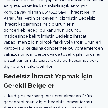
Bedelsiz ihracat nasıl yapılır sorusuna verilebilecek
en güzel yanıt ise kanunlarla açıklanmıştır. Bu
konuda yayınlanan 85/7623 Sayılı İhracat Rejimi
Kararı, faaliyetin çerçevesini çizmiştir. Bedelsiz
ihracat kapsamında ne tip ürünlerin
gönderilebileceği bu kanunun üçüncü
maddesinde belirtilmiştir. Bedelsiz ihracat
yapabilmeniz için birçok farklı yol vardır. Ürünleri
kargoyla ülke dışına göndermek bu yöntemlerden
yalnızca biridir. Gerçek ya da tüzel kişiler ürünleri
bizzat yanlarında taşıyarak da bu kapsamda yurt
dışına ürün çıkarabilirler.
Bedelsiz İhracat Yapmak İçin
Gerekli Belgeler
Ülke dışına herhangi bir ücret almadan ürün
gönderebilmeniz için, bedelsiz ihracat formu