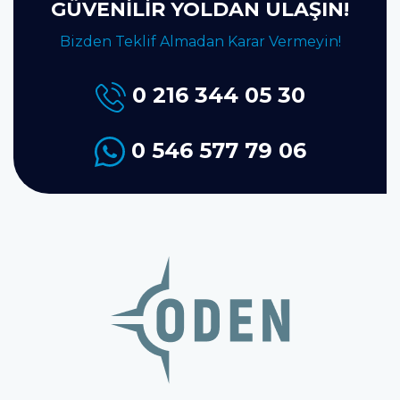
GÜVENİLİR YOLDAN ULAŞIN!
Bizden Teklif Almadan Karar Vermeyin!
0 216 344 05 30
0 546 577 79 06