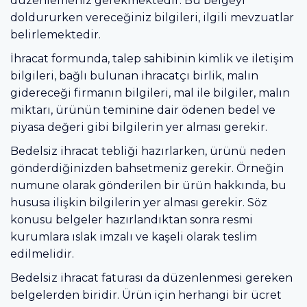
düzenlemeniz gerekmektedir. Bu belgeyi
doldururken vereceğiniz bilgileri, ilgili mevzuatlar
belirlemektedir.
İhracat formunda, talep sahibinin kimlik ve iletişim
bilgileri, bağlı bulunan ihracatçı birlik, malın
gidereceği firmanın bilgileri, mal ile bilgiler, malın
miktarı, ürünün teminine dair ödenen bedel ve
piyasa değeri gibi bilgilerin yer alması gerekir.
Bedelsiz ihracat tebliği hazırlarken, ürünü neden
gönderdiğinizden bahsetmeniz gerekir. Örneğin
numune olarak gönderilen bir ürün hakkında, bu
hususa ilişkin bilgilerin yer alması gerekir. Söz
konusu belgeler hazırlandıktan sonra resmi
kurumlara ıslak imzalı ve kaşeli olarak teslim
edilmelidir.
Bedelsiz ihracat faturası da düzenlenmesi gereken
belgelerden biridir. Ürün için herhangi bir ücret