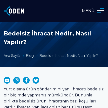
MENÜ
Bedelsiz İhracat Nedir, Nasıl
Yapılır?
Ana Sayfa
Blog
Bedelsiz İhracat Nedir, Nasıl Yapılır?
Yurt dışına ürün gönderimini yani ihracatı bedelsiz
bir biçimde yapmanız mümkündür. Bununla
birlikte bedelsiz ürün ihracatının bazı koşulları
vardır. İhracatı yapılacak olan her ürünü resmi