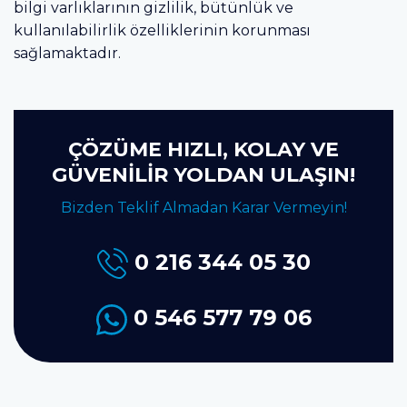
bilgi varlıklarının gizlilik, bütünlük ve
kullanılabilirlik özelliklerinin korunması
sağlamaktadır.
ÇÖZÜME HIZLI, KOLAY VE
GÜVENİLİR YOLDAN ULAŞIN!
Bizden Teklif Almadan Karar Vermeyin!
0 216 344 05 30
0 546 577 79 06