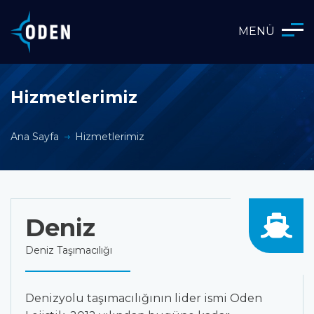
MENÜ
Hizmetlerimiz
Ana Sayfa
Hizmetlerimiz
Deniz
Deniz Taşımacılığı
Denizyolu taşımacılığının lider ismi Oden