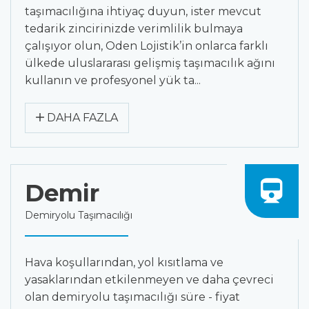
taşımacılığına ihtiyaç duyun, ister mevcut
tedarik zincirinizde verimlilik bulmaya
çalışıyor olun, Oden Lojistik’in onlarca farklı
ülkede uluslararası gelişmiş taşımacılık ağını
kullanın ve profesyonel yük ta...
DAHA FAZLA
Demir
Demiryolu Taşımacılığı
Hava koşullarından, yol kısıtlama ve
yasaklarından etkilenmeyen ve daha çevreci
olan demiryolu taşımacılığı süre - fiyat