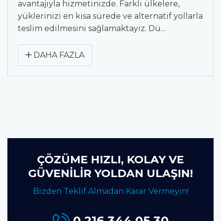
avantajıyla hizmetinizde. Farklı ülkelere,
yüklerinizi en kısa sürede ve alternatif yollarla
teslim edilmesini sağlamaktayız. Dü...
DAHA FAZLA
ÇÖZÜME HIZLI, KOLAY VE
GÜVENİLİR YOLDAN ULAŞIN!
Bizden Teklif Almadan Karar Vermeyin!
0 216 344 05 30