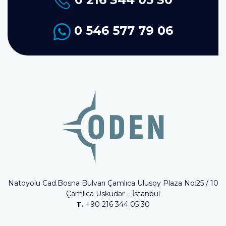
0 546 577 79 06
Natoyolu Cad.Bosna Bulvarı Çamlıca Ulusoy Plaza No:25 / 10
Çamlıca Üsküdar – İstanbul
T.
+90 216 344 05 30