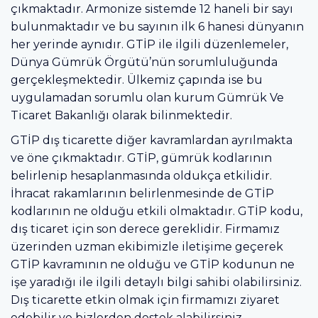
çıkmaktadır. Armonize sistemde 12 haneli bir sayı
bulunmaktadır ve bu sayının ilk 6 hanesi dünyanın
her yerinde aynıdır. GTİP ile ilgili düzenlemeler,
Dünya Gümrük Örgütü’nün sorumluluğunda
gerçekleşmektedir. Ülkemiz çapında ise bu
uygulamadan sorumlu olan kurum Gümrük Ve
Ticaret Bakanlığı olarak bilinmektedir.
GTİP dış ticarette diğer kavramlardan ayrılmakta
ve öne çıkmaktadır. GTİP, gümrük kodlarının
belirlenip hesaplanmasında oldukça etkilidir.
İhracat rakamlarının belirlenmesinde de GTİP
kodlarının ne olduğu etkili olmaktadır. GTİP kodu,
dış ticaret için son derece gereklidir. Firmamız
üzerinden uzman ekibimizle iletişime geçerek
GTİP kavramının ne olduğu ve GTİP kodunun ne
işe yaradığı ile ilgili detaylı bilgi sahibi olabilirsiniz.
Dış ticarette etkin olmak için firmamızı ziyaret
edebilir ve bizlerden destek alabilirsiniz.