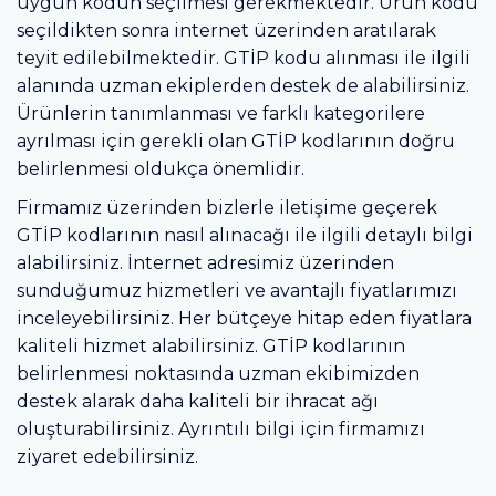
uygun kodun seçilmesi gerekmektedir. Ürün kodu
seçildikten sonra internet üzerinden aratılarak
teyit edilebilmektedir. GTİP kodu alınması ile ilgili
alanında uzman ekiplerden destek de alabilirsiniz.
Ürünlerin tanımlanması ve farklı kategorilere
ayrılması için gerekli olan GTİP kodlarının doğru
belirlenmesi oldukça önemlidir.
Firmamız üzerinden bizlerle iletişime geçerek
GTİP kodlarının nasıl alınacağı ile ilgili detaylı bilgi
alabilirsiniz. İnternet adresimiz üzerinden
sunduğumuz hizmetleri ve avantajlı fiyatlarımızı
inceleyebilirsiniz. Her bütçeye hitap eden fiyatlara
kaliteli hizmet alabilirsiniz. GTİP kodlarının
belirlenmesi noktasında uzman ekibimizden
destek alarak daha kaliteli bir ihracat ağı
oluşturabilirsiniz. Ayrıntılı bilgi için firmamızı
ziyaret edebilirsiniz.