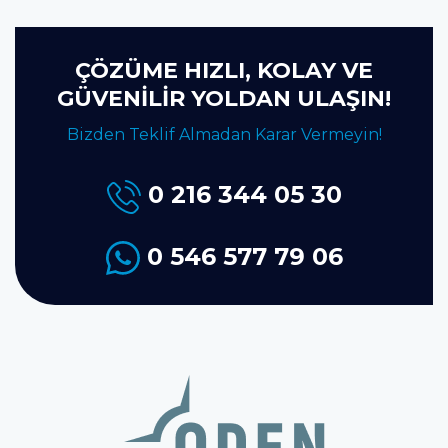
ÇÖZÜME HIZLI, KOLAY VE
GÜVENİLİR YOLDAN ULAŞIN!
Bizden Teklif Almadan Karar Vermeyin!
0 216 344 05 30
0 546 577 79 06