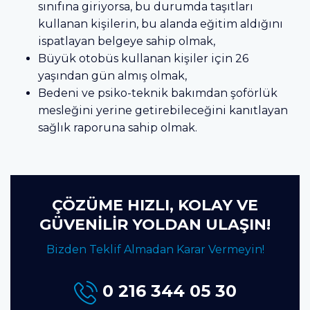
sınıfına giriyorsa, bu durumda taşıtları
kullanan kişilerin, bu alanda eğitim aldığını
ispatlayan belgeye sahip olmak,
Büyük otobüs kullanan kişiler için 26
yaşından gün almış olmak,
Bedeni ve psiko-teknik bakımdan şoförlük
mesleğini yerine getirebileceğini kanıtlayan
sağlık raporuna sahip olmak.
ÇÖZÜME HIZLI, KOLAY VE
GÜVENİLİR YOLDAN ULAŞIN!
Bizden Teklif Almadan Karar Vermeyin!
0 216 344 05 30