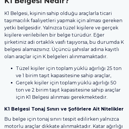
K1 Belgesi Nedir?
K1 Belgesi, kişinin sahip olduğu araçlarla ticari
taşımacılık faaliyetleri yapmak için alması gereken
yetki belgesidir. Yalnızca tüzel kişilere ve gerçek
kişilere verilebilen bir belge türüdür. Eğer
şirketiniz adi ortaklık vasfı taşıyorsa, bu durumda K
belgesi alamazsınız. Üçüncü şahıslar adına kayıtlı
olan araçlar için K belgeleri alınmamaktadır.
Tüzel kişiler için toplam yüklü ağırlığı 25 ton
ve 1 birim taşıt kapasitesine sahip araçlar,
Gerçek kişiler için toplam yüklü ağırlığı 50
ton ve 2 birim taşıt kapasitesine sahip araçlar
için K1 Belgesi alınması gerekmektedir.
K1 Belgesi Tonaj Sınırı ve Şoförlere Ait Nitelikler
Bu belge için tonaj sınırı tespit edilirken yalnızca
motorlu araçlar dikkate alınmaktadır. Katar ağırlığı