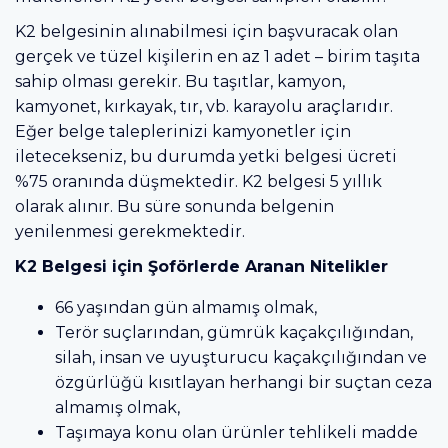
K2 belgesinin alınabilmesi için başvuracak olan
gerçek ve tüzel kişilerin en az 1 adet – birim taşıta
sahip olması gerekir. Bu taşıtlar, kamyon,
kamyonet, kırkayak, tır, vb. karayolu araçlarıdır.
Eğer belge taleplerinizi kamyonetler için
iletecekseniz, bu durumda yetki belgesi ücreti
%75 oranında düşmektedir. K2 belgesi 5 yıllık
olarak alınır. Bu süre sonunda belgenin
yenilenmesi gerekmektedir.
K2 Belgesi için Şoförlerde Aranan Nitelikler
66 yaşından gün almamış olmak,
Terör suçlarından, gümrük kaçakçılığından,
silah, insan ve uyuşturucu kaçakçılığından ve
özgürlüğü kısıtlayan herhangi bir suçtan ceza
almamış olmak,
Taşımaya konu olan ürünler tehlikeli madde