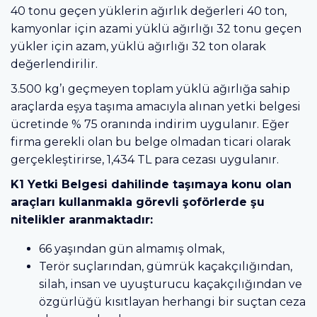
40 tonu geçen yüklerin ağırlık değerleri 40 ton,
kamyonlar için azami yüklü ağırlığı 32 tonu geçen
yükler için azam, yüklü ağırlığı 32 ton olarak
değerlendirilir.
3.500 kg’ı geçmeyen toplam yüklü ağırlığa sahip
araçlarda eşya taşıma amacıyla alınan yetki belgesi
ücretinde % 75 oranında indirim uygulanır. Eğer
firma gerekli olan bu belge olmadan ticari olarak
gerçekleştirirse, 1,434 TL para cezası uygulanır.
K1 Yetki Belgesi dahilinde taşımaya konu olan
araçları kullanmakla görevli şoförlerde şu
nitelikler aranmaktadır:
66 yaşından gün almamış olmak,
Terör suçlarından, gümrük kaçakçılığından,
silah, insan ve uyuşturucu kaçakçılığından ve
özgürlüğü kısıtlayan herhangi bir suçtan ceza