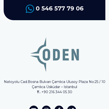
0 546 577 79 06
Natoyolu Cad.Bosna Bulvarı Çamlıca Ulusoy Plaza No:25 / 10
Çamlıca Üsküdar – İstanbul
T.
+90 216 344 05 30