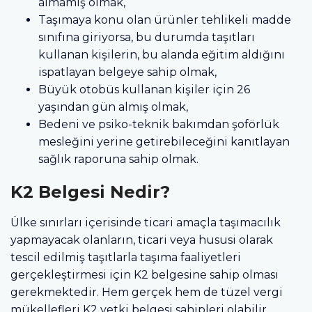
almamış olmak,
Taşımaya konu olan ürünler tehlikeli madde
sınıfına giriyorsa, bu durumda taşıtları
kullanan kişilerin, bu alanda eğitim aldığını
ispatlayan belgeye sahip olmak,
Büyük otobüs kullanan kişiler için 26
yaşından gün almış olmak,
Bedeni ve psiko-teknik bakımdan şoförlük
mesleğini yerine getirebileceğini kanıtlayan
sağlık raporuna sahip olmak.
K2 Belgesi Nedir?
Ülke sınırları içerisinde ticari amaçla taşımacılık
yapmayacak olanların, ticari veya hususi olarak
tescil edilmiş taşıtlarla taşıma faaliyetleri
gerçekleştirmesi için K2 belgesine sahip olması
gerekmektedir. Hem gerçek hem de tüzel vergi
mükellefleri K2 yetki belgesi sahipleri olabilir.