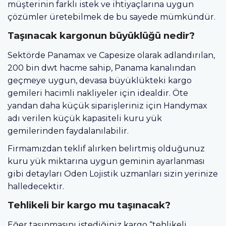
müşterinin farklı istek ve ihtiyaçlarına uygun
çözümler üretebilmek de bu sayede mümkündür.
Taşınacak kargonun büyüklüğü nedir?
Sektörde Panamax ve Capesize olarak adlandırılan,
200 bin dwt hacme sahip, Panama kanalından
geçmeye uygun, devasa büyüklükteki kargo
gemileri hacimli nakliyeler için idealdir. Öte
yandan daha küçük siparişleriniz için Handymax
adı verilen küçük kapasiteli kuru yük
gemilerinden faydalanılabilir.
Firmamızdan teklif alırken belirtmiş olduğunuz
kuru yük miktarına uygun geminin ayarlanması
gibi detayları Oden Lojistik uzmanları sizin yerinize
halledecektir.
Tehlikeli bir kargo mu taşınacak?
Eğer taşınmasını istediğiniz kargo “tehlikeli