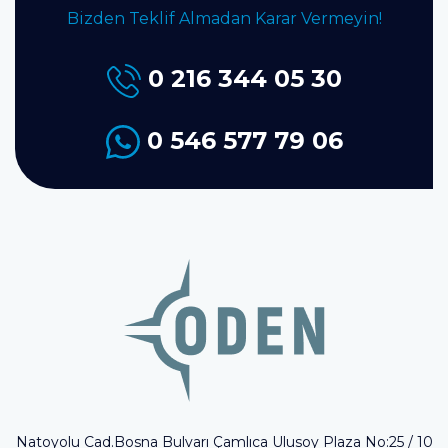
Bizden Teklif Almadan Karar Vermeyin!
0 216 344 05 30
0 546 577 79 06
Natoyolu Cad.Bosna Bulvarı Çamlıca Ulusoy Plaza No:25 / 10