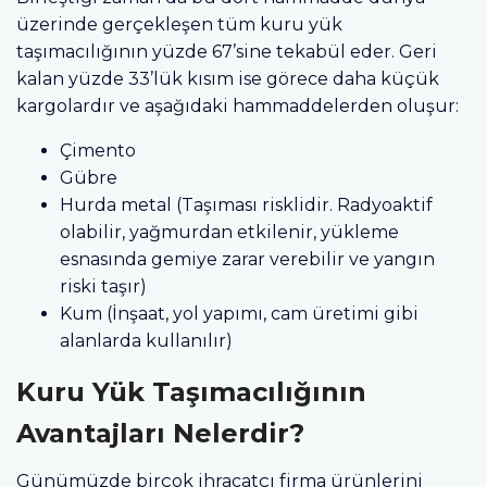
üzerinde gerçekleşen tüm kuru yük
taşımacılığının yüzde 67’sine tekabül eder. Geri
kalan yüzde 33’lük kısım ise görece daha küçük
kargolardır ve aşağıdaki hammaddelerden oluşur:
Çimento
Gübre
Hurda metal (Taşıması risklidir. Radyoaktif
olabilir, yağmurdan etkilenir, yükleme
esnasında gemiye zarar verebilir ve yangın
riski taşır)
Kum (İnşaat, yol yapımı, cam üretimi gibi
alanlarda kullanılır)
Kuru Yük Taşımacılığının
Avantajları Nelerdir?
Günümüzde birçok ihracatçı firma ürünlerini