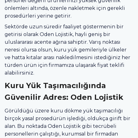
personel değerli ürünlerinizi yüksek güvenlik
önlemleri altında, özenle nakletmek için gerekli
prosedürleri yerine getirir.
Sektörde uzun süredir faaliyet göstermenin bir
getirisi olarak Oden Lojistik, hayli geniş bir
uluslararası acente ağına sahiptir. Varış noktası
neresi olursa olsun, kuru yük gemileriyle ülkeler
ve hatta kıtalar arası nakledilmesini istediğiniz her
türden ürün için firmamıza ulaşarak fiyat teklifi
alabilirsiniz.
Kuru Yük Taşımacılığında
Güvenilir Adres: Oden Lojistik
Görüldüğü üzere kuru dökme yük taşımacılığı
birçok yasal prosedürün işlediği, oldukça girift bir
alan. Bu noktada Oden Lojistik gibi tecrübeli
personellerin çalıştığı, kurumsal bir firmadan