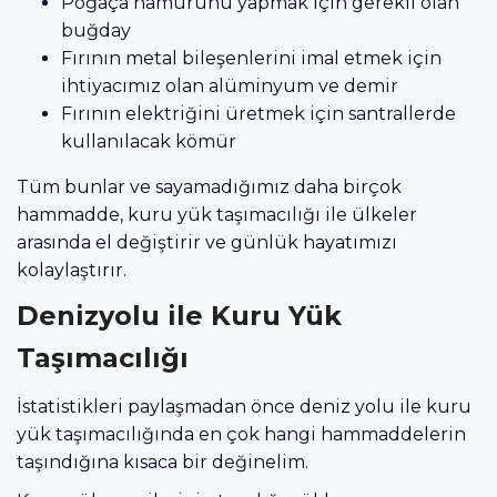
Poğaça hamurunu yapmak için gerekli olan
buğday
Fırının metal bileşenlerini imal etmek için
ihtiyacımız olan alüminyum ve demir
Fırının elektriğini üretmek için santrallerde
kullanılacak kömür
Tüm bunlar ve sayamadığımız daha birçok
hammadde, kuru yük taşımacılığı ile ülkeler
arasında el değiştirir ve günlük hayatımızı
kolaylaştırır.
Denizyolu ile Kuru Yük
Taşımacılığı
İstatistikleri paylaşmadan önce deniz yolu ile kuru
yük taşımacılığında en çok hangi hammaddelerin
taşındığına kısaca bir değinelim.