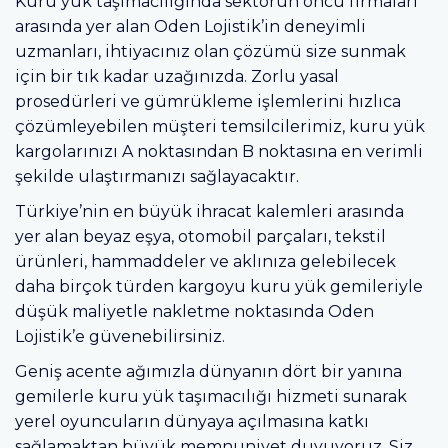
Kuru yük taşımacılığında sektörün öncü firmaları
arasında yer alan Oden Lojistik’in deneyimli
uzmanları, ihtiyacınız olan çözümü size sunmak
için bir tık kadar uzağınızda. Zorlu yasal
prosedürleri ve gümrükleme işlemlerini hızlıca
çözümleyebilen müşteri temsilcilerimiz, kuru yük
kargolarınızı A noktasından B noktasına en verimli
şekilde ulaştırmanızı sağlayacaktır.
Türkiye’nin en büyük ihracat kalemleri arasında
yer alan beyaz eşya, otomobil parçaları, tekstil
ürünleri, hammaddeler ve aklınıza gelebilecek
daha birçok türden kargoyu kuru yük gemileriyle
düşük maliyetle nakletme noktasında Oden
Lojistik’e güvenebilirsiniz.
Geniş acente ağımızla dünyanın dört bir yanına
gemilerle kuru yük taşımacılığı hizmeti sunarak
yerel oyuncuların dünyaya açılmasına katkı
sağlamaktan büyük memnuniyet duyuyoruz. Siz