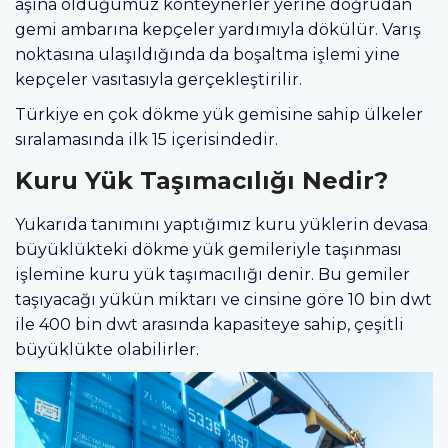
aşina olduğumuz konteynerler yerine doğrudan
gemi ambarına kepçeler yardımıyla dökülür. Varış
noktasına ulaşıldığında da boşaltma işlemi yine
kepçeler vasıtasıyla gerçekleştirilir.
Türkiye en çok dökme yük gemisine sahip ülkeler
sıralamasında ilk 15 içerisindedir.
Kuru Yük Taşımacılığı Nedir?
Yukarıda tanımını yaptığımız kuru yüklerin devasa
büyüklükteki dökme yük gemileriyle taşınması
işlemine kuru yük taşımacılığı denir. Bu gemiler
taşıyacağı yükün miktarı ve cinsine göre 10 bin dwt
ile 400 bin dwt arasında kapasiteye sahip, çeşitli
büyüklükte olabilirler.