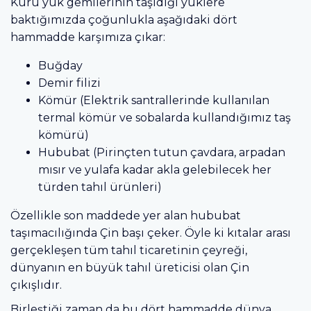
Kuru yük gemilerinin taşıdığı yüklere
baktığımızda çoğunlukla aşağıdaki dört
hammadde karşımıza çıkar:
Buğday
Demir filizi
Kömür (Elektrik santrallerinde kullanılan
termal kömür ve sobalarda kullandığımız taş
kömürü)
Hububat (Pirinçten tutun çavdara, arpadan
mısır ve yulafa kadar akla gelebilecek her
türden tahıl ürünleri)
Özellikle son maddede yer alan hububat
taşımacılığında Çin başı çeker. Öyle ki kıtalar arası
gerçekleşen tüm tahıl ticaretinin çeyreği,
dünyanın en büyük tahıl üreticisi olan Çin
çıkışlıdır.
Birleştiği zaman da bu dört hammadde dünya