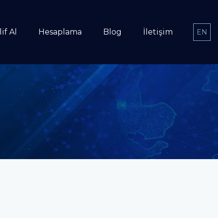
if Al
Hesaplama
Blog
İletişim
EN