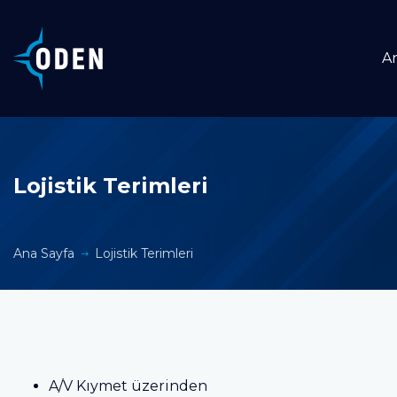
A
Lojistik Terimleri
Ana Sayfa
Lojistik Terimleri
A/V Kıymet üzerinden