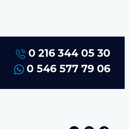
0 216 344 05 30
0 546 577 79 06