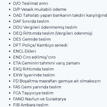
D/O Teslimat emri
D/P Vesaik mukabili ödeme
DAD Tahsilatı yapan bankanın takdiri karşılığınd
DAF Sınırda teslim
DDU Vergileri ödenmemiş teslim
DEQ Rıhtımda teslim (Vergileri ödenmiş)
DES Gemide teslim
DFT Poliçe/ Kambiyo senedi
ENCL Ekleri
END Ciro edilmiş/ ciro
ETA Geminin tahmini varış zamanı
EXQ Rıhtımda teslim
EXW İşyerinde teslim
FD Boşaltma masrafları gemiye ait olmaksızın
FAS Gemi yanında teslim
FCA Taşıyıcıya teslim
FAND Navlun ve Sürastarya
FIB Ambara teslim