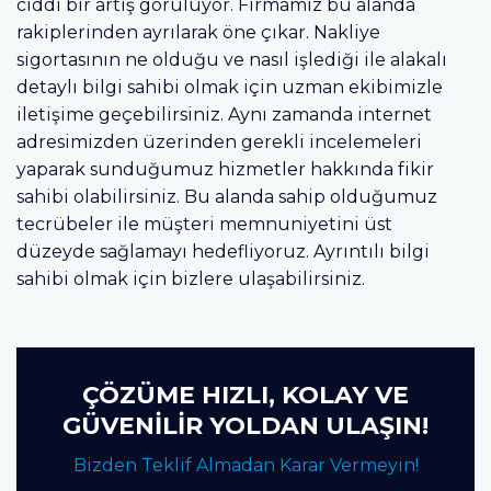
ciddi bir artış görülüyor. Firmamız bu alanda
rakiplerinden ayrılarak öne çıkar. Nakliye
sigortasının ne olduğu ve nasıl işlediği ile alakalı
detaylı bilgi sahibi olmak için uzman ekibimizle
iletişime geçebilirsiniz. Aynı zamanda internet
adresimizden üzerinden gerekli incelemeleri
yaparak sunduğumuz hizmetler hakkında fikir
sahibi olabilirsiniz. Bu alanda sahip olduğumuz
tecrübeler ile müşteri memnuniyetini üst
düzeyde sağlamayı hedefliyoruz. Ayrıntılı bilgi
sahibi olmak için bizlere ulaşabilirsiniz.
ÇÖZÜME HIZLI, KOLAY VE
GÜVENİLİR YOLDAN ULAŞIN!
Bizden Teklif Almadan Karar Vermeyin!