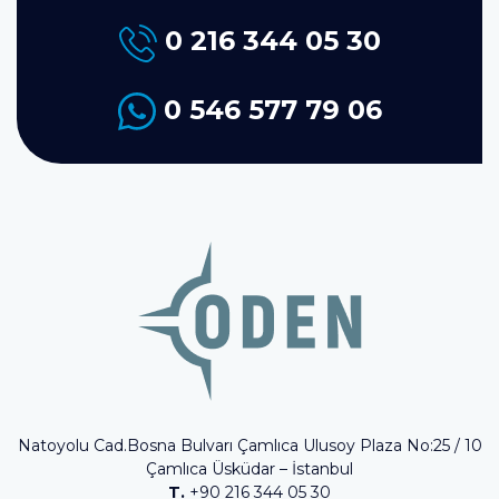
0 216 344 05 30
0 546 577 79 06
Natoyolu Cad.Bosna Bulvarı Çamlıca Ulusoy Plaza No:25 / 10
Çamlıca Üsküdar – İstanbul
T.
+90 216 344 05 30