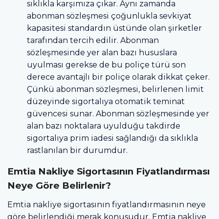
sıklıkla karşımıza çıkar. Aynı zamanda
abonman sözleşmesi çoğunlukla sevkiyat
kapasitesi standardın üstünde olan şirketler
tarafından tercih edilir. Abonman
sözleşmesinde yer alan bazı hususlara
uyulması gerekse de bu poliçe türü son
derece avantajlı bir poliçe olarak dikkat çeker.
Çünkü abonman sözleşmesi, belirlenen limit
düzeyinde sigortalıya otomatik teminat
güvencesi sunar. Abonman sözleşmesinde yer
alan bazı noktalara uyulduğu takdirde
sigortalıya prim iadesi sağlandığı da sıklıkla
rastlanılan bir durumdur.
Emtia Nakliye Sigortasının Fiyatlandırması
Neye Göre Belirlenir?
Emtia nakliye sigortasının fiyatlandırmasının neye
göre belirlendiği merak konusudur. Emtia nakliye