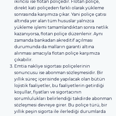
ikincisi ise flotan poliçedir. Flotan poliçe,
direkt kati poliçeden farklı olarak yükleme
sonrasında karşımıza çıkar. Yani poliçe çatısı
altında yer alan tüm hususlar yalnızca
yükleme işlemi tamamlandıktan sonra netlik
kazanıyorsa, flotan poliçe düzenlenir. Aynı
zamanda bankadan akreditif açılması
durumunda da malların garanti altına
alınması amacıyla flotan poliçe karşımıza
çıkabilir.
Emtia nakliye sigortası poliçelerinin
sonuncusu ise abonman sözleşmesidir. Bir
yıllık süreç içerisinde yapılacak olan bütün
lojistik faaliyetler, bu faaliyetlerin getirdiği
koşullar, fiyatları ve sigortacının
sorumlulukları belirlendiği takdirde abonman
sözleşmesi devreye girer. Bu poliçe türü, bir
yıllık peşin sigorta ile ilerlediği durumlarda