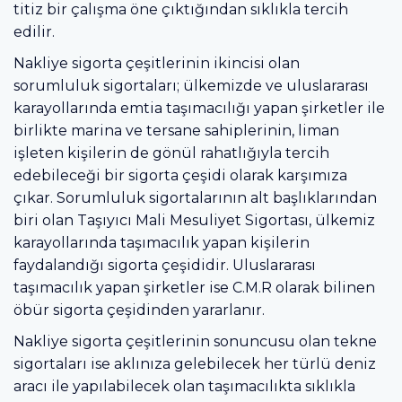
titiz bir çalışma öne çıktığından sıklıkla tercih
edilir.
Nakliye sigorta çeşitlerinin ikincisi olan
sorumluluk sigortaları; ülkemizde ve uluslararası
karayollarında emtia taşımacılığı yapan şirketler ile
birlikte marina ve tersane sahiplerinin, liman
işleten kişilerin de gönül rahatlığıyla tercih
edebileceği bir sigorta çeşidi olarak karşımıza
çıkar. Sorumluluk sigortalarının alt başlıklarından
biri olan Taşıyıcı Mali Mesuliyet Sigortası, ülkemiz
karayollarında taşımacılık yapan kişilerin
faydalandığı sigorta çeşididir. Uluslararası
taşımacılık yapan şirketler ise C.M.R olarak bilinen
öbür sigorta çeşidinden yararlanır.
Nakliye sigorta çeşitlerinin sonuncusu olan tekne
sigortaları ise aklınıza gelebilecek her türlü deniz
aracı ile yapılabilecek olan taşımacılıkta sıklıkla