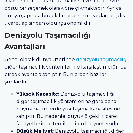
kıyaslandığında daha az maliyetli ve daha çevre
dostu bir seçenek olarak öne çıkmaktadır. Ayrıca,
dünya çapında birçok limana erişim sağlaması, dış
ticaret açısından oldukça önemlidir.
Denizyolu Taşımacılığı
Avantajları
Genel olarak dünya üzerinde
denizyolu taşımacılığı
,
diğer taşımacılık yöntemleri ile karşılaştırıldığında
birçok avantaja sahiptir. Bunlardan bazıları
şunlardır:
Yüksek Kapasite:
Denizyolu taşımacılığı,
diğer taşımacılık yöntemlerine göre daha
büyük hacimlerde yük taşıma kapasitesine
sahiptir. Bu nedenle, büyük ölçekli ticaret
faaliyetlerinde tercih edilen bir yöntemdir.
Düşük Maliyet:
Denizyolu taşımacılığı, diğer