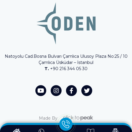
Natoyolu Cad.Bosna Bulvarı Çamlıca Ulusoy Plaza No:25 / 10
Çamlıca Üsküdar – İstanbul
T.
+90 216 344 05 30
Made By